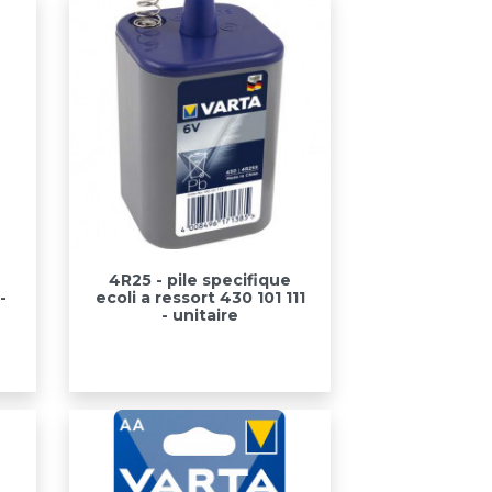
Aperçu rapide

4R25 - pile specifique
-
ecoli a ressort 430 101 111
- unitaire