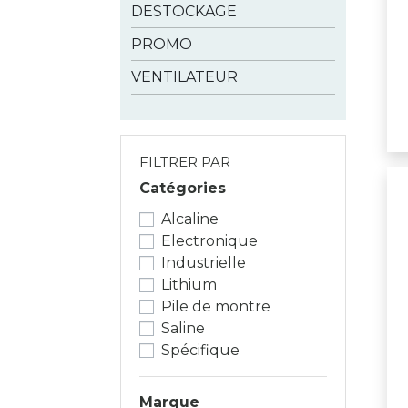
DESTOCKAGE
PROMO
VENTILATEUR
FILTRER PAR
Catégories
Alcaline
Electronique
Industrielle
Lithium
Pile de montre
Saline
Spécifique
Marque