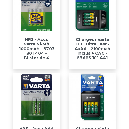
HR3 - Accu
Chargeur Varta
Varta Ni-Mh
LCD Ultra Fast -
1000mAh - 5703
4xAA - 2100mah
301 404 -
inclus + CAC -
Blister de 4
57685 101 441
HR3 - Accu AAA
Chargeur Varta