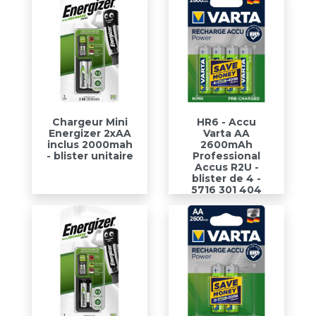
Chargeur Mini
HR6 - Accu
Energizer 2xAA
Varta AA
inclus 2000mah
2600mAh
- blister unitaire
Professional
Accus R2U -
blister de 4 -
5716 301 404