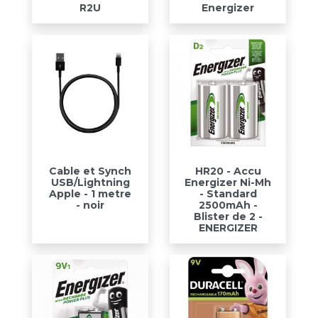
R2U
Energizer
Cable et Synch
HR20 - Accu
USB/Lightning
Energizer Ni-Mh
Apple - 1 metre
- Standard
- noir
2500mAh -
Blister de 2 -
ENERGIZER