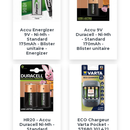
Accu Energizer
Accu 9V
9V - Ni-Mh -
Duracell - Ni-Mh
Standard
- Standard
175mAh - Blister
170mAh -
unitaire -
Blister unitaire
Energizer
HR20 - Accu
ECO Chargeur
Duracell Ni-Mh -
Varta Pocket -
Standard
57680 101 421