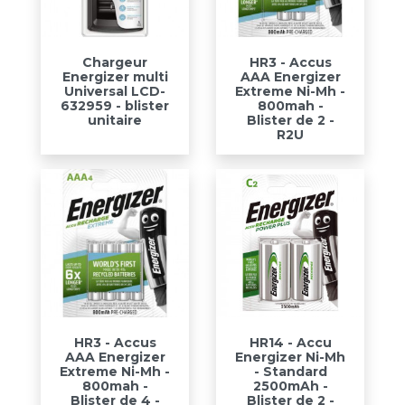
Chargeur
HR3 - Accus
Energizer multi
AAA Energizer
Universal LCD-
Extreme Ni-Mh -
632959 - blister
800mah -
unitaire
Blister de 2 -
R2U
HR3 - Accus
HR14 - Accu
AAA Energizer
Energizer Ni-Mh
Extreme Ni-Mh -
- Standard
800mah -
2500mAh -
Blister de 4 -
Blister de 2 -