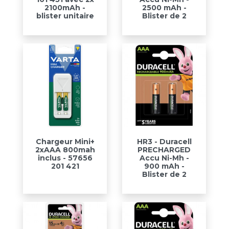
2100mAh -
2500 mAh -
blister unitaire
Blister de 2
Chargeur Mini+
HR3 - Duracell
2xAAA 800mah
PRECHARGED
inclus - 57656
Accu Ni-Mh -
201 421
900 mAh -
Blister de 2