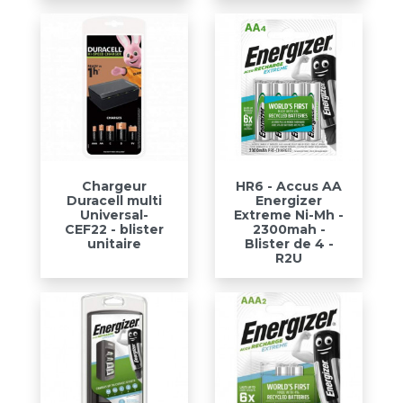
Chargeur
HR6 - Accus AA
Duracell multi
Energizer
Universal-
Extreme Ni-Mh -
CEF22 - blister
2300mah -
unitaire
Blister de 4 -
R2U