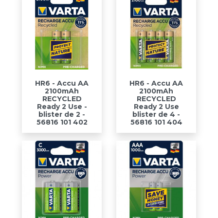
HR6 - Accu AA
HR6 - Accu AA
2100mAh
2100mAh
RECYCLED
RECYCLED
Ready 2 Use -
Ready 2 Use
blister de 2 -
blister de 4 -
56816 101 402
56816 101 404