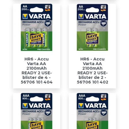
HR6 - Accu
HR6 - Accu
Varta AA
Varta AA
2100mAh
2100mAh
READY 2 USE-
READY 2 USE-
blister de 4 -
blister de 2 -
56706 101 404
56706 101 402