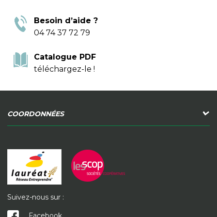
Besoin d’aide ?
04 74 37 72 79
Catalogue PDF
téléchargez-le !
COORDONNÉES
Suivez-nous sur :
Facebook