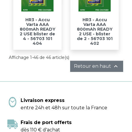
HR3 - Accu
HR3 - Accu
Varta AAA
Varta AAA
800mAh READY
800mAh READY
2 USE blister de
2 USE - blister
4 - 56703 101
de 2 - 56703 101
404
402
Affichage 1-46 de 46 article(s)

Retour en haut
Livraison express
entre 24h et 48h sur toute la France
Frais de port offerts
dès 110 € d'achat