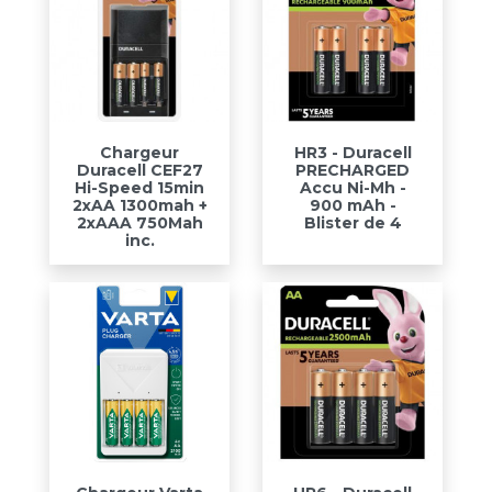
Chargeur
HR3 - Duracell
Duracell CEF27
PRECHARGED
Hi-Speed 15min
Accu Ni-Mh -
2xAA 1300mah +
900 mAh -
2xAAA 750Mah
Blister de 4
inc.