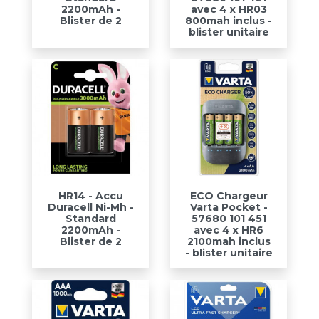
2200mAh -
avec 4 x HR03
Blister de 2
800mah inclus -
blister unitaire
HR14 - Accu
ECO Chargeur
Duracell Ni-Mh -
Varta Pocket -
Standard
57680 101 451
2200mAh -
avec 4 x HR6
Blister de 2
2100mah inclus
- blister unitaire