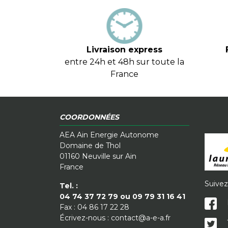
Livraison express
entre 24h et 48h sur toute la
France
COORDONNÉES
AEA Ain Energie Autonome
Domaine de Thol
01160 Neuville sur Ain
France
Suivez
Tel. :
04 74 37 72 79 ou 09 79 31 16 41
Fax :
04 86 17 22 28
Écrivez-nous :
contact@a-e-a.fr