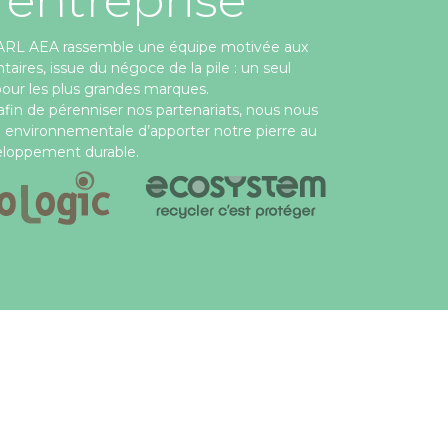
 SARL AEA rassemble une équipe motivée aux
es, issue du négoce de la pile : un seul
pour les plus grandes marques.
 afin de pérenniser nos partenariats, nous nous
 environnementale d’apporter notre pierre au
loppement durable.