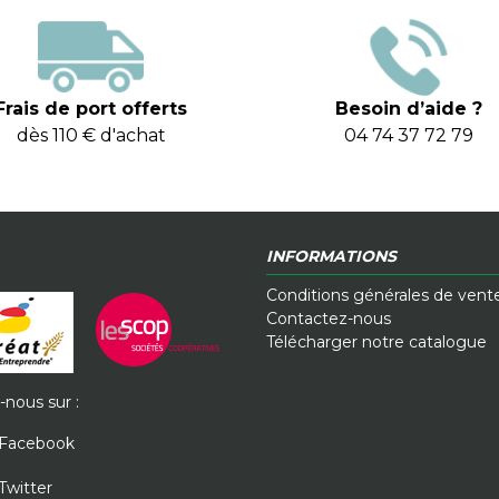
Frais de port offerts
Besoin d’aide ?
dès 110 € d'achat
04 74 37 72 79
INFORMATIONS
Conditions générales de vent
Contactez-nous
Télécharger notre catalogue
-nous sur :
Facebook
Twitter