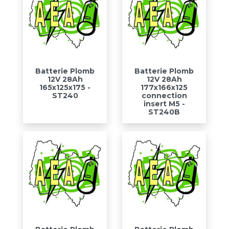
Batterie Plomb
Batterie Plomb
12V 28Ah
12V 28Ah
165x125x175 -
177x166x125
ST240
connection
insert M5 -
ST240B