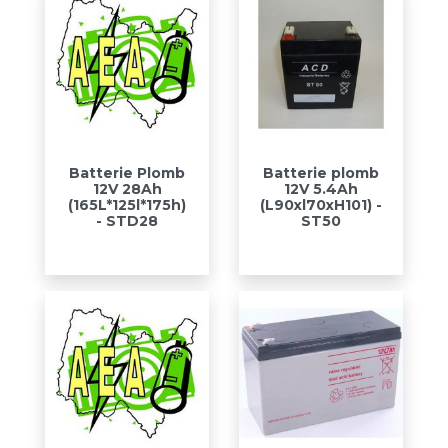
Batterie Plomb
Batterie plomb
12V 28Ah
12V 5.4Ah
(165L*125l*175h)
(L90xl70xH101) -
- STD28
ST50