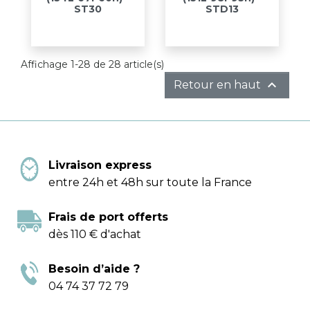
ST30
STD13
Affichage 1-28 de 28 article(s)

Retour en haut
Livraison express
entre 24h et 48h sur toute la France
Frais de port offerts
dès 110 € d'achat
Besoin d’aide ?
04 74 37 72 79