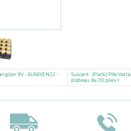
nergizer 9V - 6LR61/EN22 -
Suivant : (Pack) Pile Varta 
plateau de 20 piles >