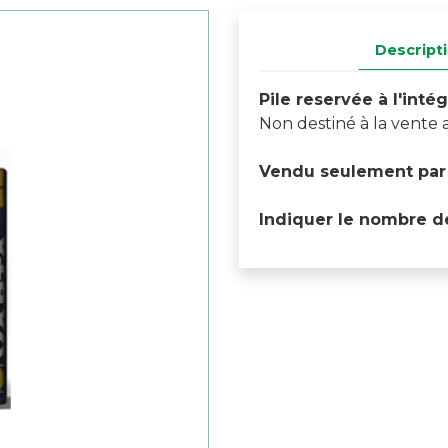
Descript
Pile reservée à l'int
Non destiné à la vente a
Vendu seulement par 
Indiquer le nombre de