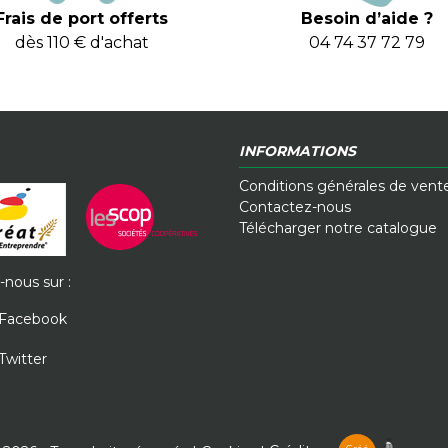
Frais de port offerts
Besoin d’aide ?
dès 110 € d'achat
04 74 37 72 79
INFORMATIONS
Conditions générales de vent
Contactez-nous
Télécharger notre catalogue
-nous sur :
Facebook
Twitter