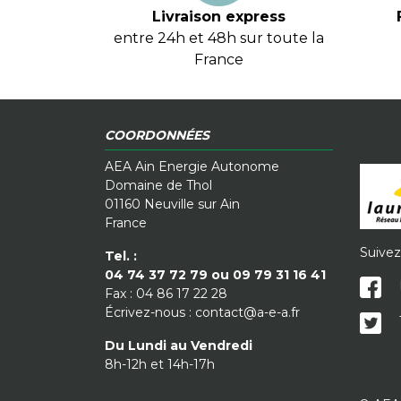
Livraison express
entre 24h et 48h sur toute la
France
COORDONNÉES
AEA Ain Energie Autonome
Domaine de Thol
01160 Neuville sur Ain
France
Suivez
Tel. :
04 74 37 72 79 ou 09 79 31 16 41
Fax :
04 86 17 22 28
Écrivez-nous :
contact@a-e-a.fr
Du Lundi au Vendredi
8h-12h et 14h-17h