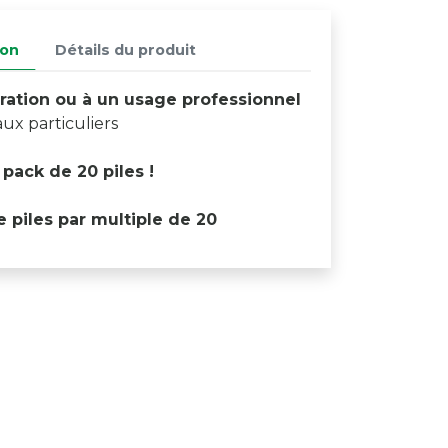
ion
Détails du produit
égration ou à un usage professionnel
ux particuliers
pack de 20 piles !
 piles par multiple de 20