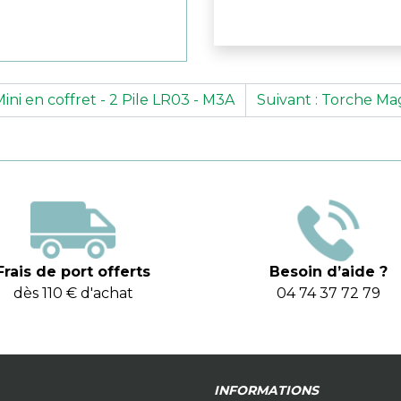
ni en coffret - 2 Pile LR03 - M3A
Suivant : Torche Mag
Frais de port offerts
Besoin d’aide ?
dès 110 € d'achat
04 74 37 72 79
INFORMATIONS