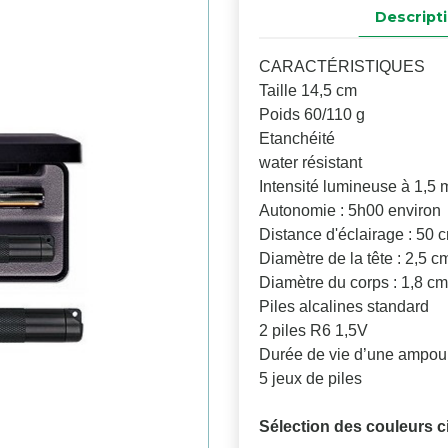
Descript
CARACTÉRISTIQUES
Taille 14,5 cm
Poids 60/110 g
Etanchéité
water résistant
Intensité lumineuse à 1,5 
Autonomie : 5h00 environ
Distance d'éclairage : 50 
Diamètre de la tête : 2,5 c
Diamètre du corps : 1,8 cm
Piles alcalines standard
2 piles R6 1,5V
Durée de vie d’une ampou
5 jeux de piles
Sélection des couleurs c