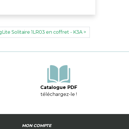
Lite Solitaire 1LR03 en coffret - K3A >
Catalogue PDF
téléchargez-le !
MON COMPTE