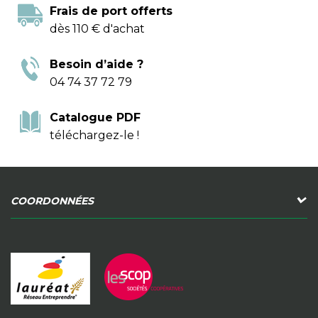
Frais de port offerts
dès 110 € d'achat
Besoin d’aide ?
04 74 37 72 79
Catalogue PDF
téléchargez-le !
COORDONNÉES