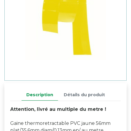
Description
Détails du produit
Attention, livré au multiple du metre !
Gaine thermoretractable PVC jaune 56mm
plat/35.6mm diam/0.13mm ep/ au metre