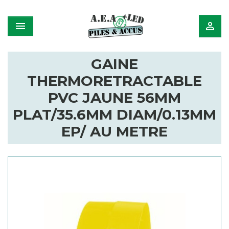


GAINE
THERMORETRACTABLE
PVC JAUNE 56MM
PLAT/35.6MM DIAM/0.13MM
EP/ AU METRE