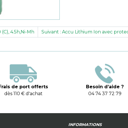
 (C), 4.5h,Ni-Mh
Suivant : Accu Lithium Ion avec pro
Frais de port offerts
Besoin d’aide ?
dès 110 € d'achat
04 74 37 72 79
INFORMATIONS