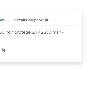
ion
Détails du produit
650 non protege 3.7V 2600 mah -
lle